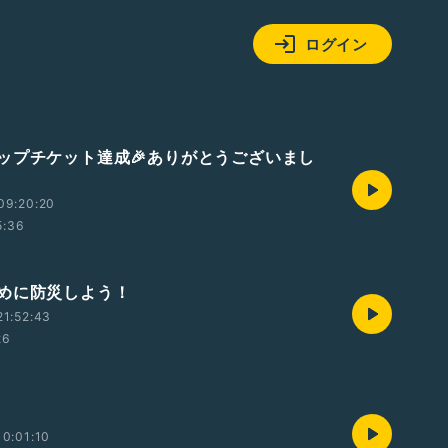
ログイン
ップチケット達成🎉ありがとうございまし
09:20:20
5:36
めに防災しよう！
1:52:43
26
0:01:10