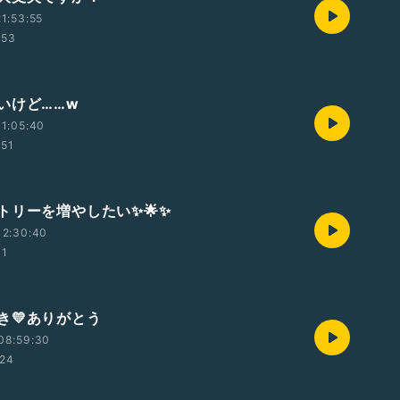
1:53:55
:53
いけど……w
1:05:40
:51
トリーを増やしたい✨🌟✨
12:30:40
41
き💛ありがとう
08:59:30
:24