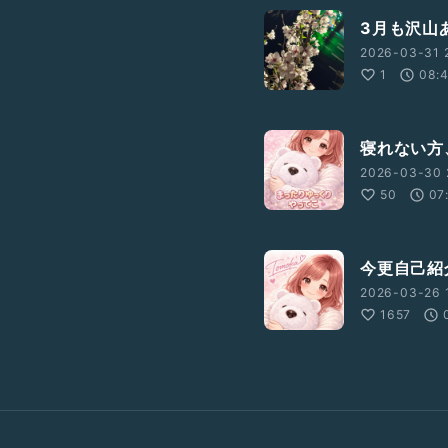
3月も沢山
2026-03-31 
1
08:
寝れない方
2026-03-30 
50
07
今更自己紹
2026-03-26 
1657