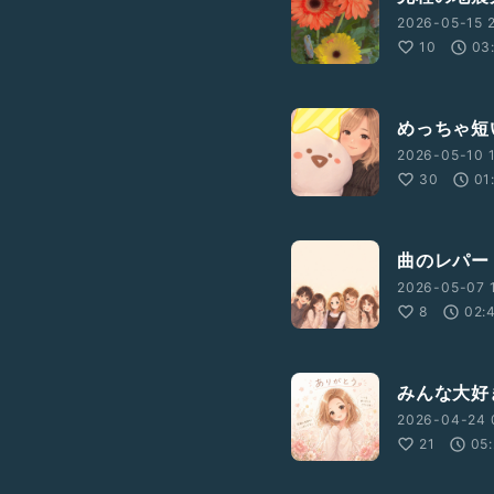
2026-05-15 2
10
03
めっちゃ短
2026-05-10 1
30
01
曲のレパー
2026-05-07 
8
02:
みんな大好
2026-04-24 
21
05