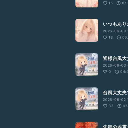
15
07
いつもあり
2026-06-09 
18
06
皆様台風大
2026-06-03 
0
04:
台風大丈夫
2026-06-02 
33
02
先程の地震