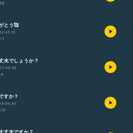
:58
がとう🥰
10:45:10
:11
丈夫でしょうか？
07:46:45
48
ですか？
14:06:40
:29
大丈夫ですか？