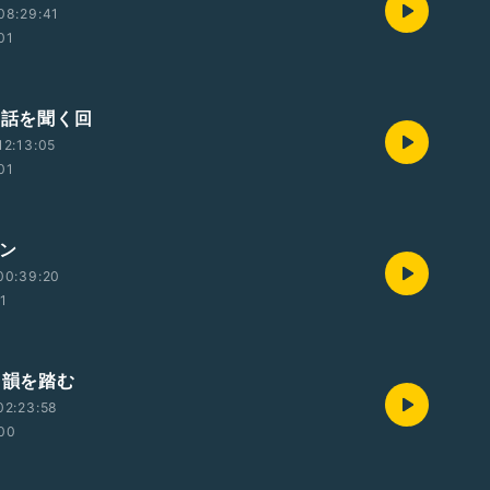
08:29:41
01
の話を聞く回
2:13:05
01
ソン
00:39:20
01
コ韻を踏む
02:23:58
:00