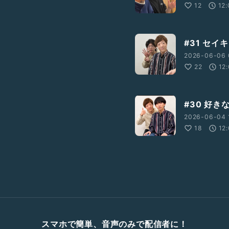
12
12
#31 セイ
2026-06-06 
22
12
#30 好き
2026-06-04 
18
12
スマホで簡単、音声のみで配信者に！