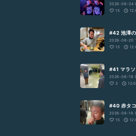
2026-06-24 
15
12:
#42 池澤
2026-06-20 1
15
12:
#41 マラ
2026-06-18 
3
12:
#40 赤タ
2026-06-16 
15
12