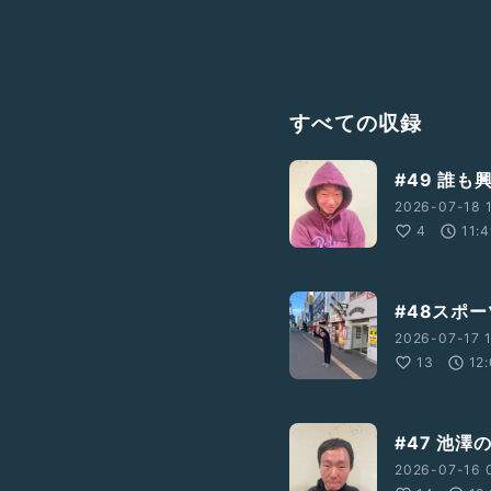
すべての収録
#49 誰
2026-07-18 1
4
11:
#48スポ
2026-07-17 1
13
12
#47 池澤
2026-07-16 0