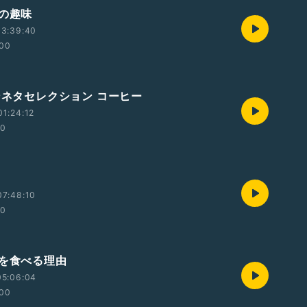
むの趣味
13:39:40
:00
ピンネタセレクション コーヒー
1:24:12
00
07:48:10
00
こを食べる理由
05:06:04
:00