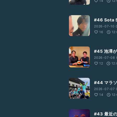
14
12
#46 Sota 
2026-07-10 
16
12
#45 池
2026-07-08 
12
12:
#44 マ
2026-07-07 
14
12
#43 最近