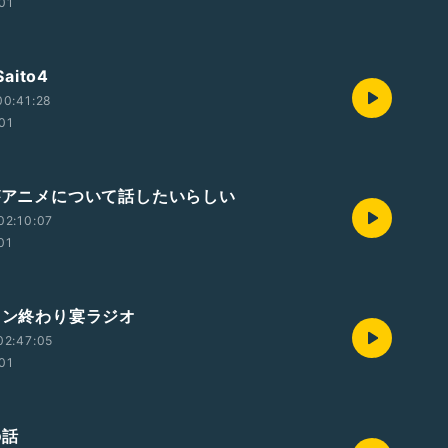
:01
Saito4
00:41:28
:01
澤がアニメについて話したいらしい
02:10:07
01
ラソン終わり宴ラジオ
02:47:05
:01
の話