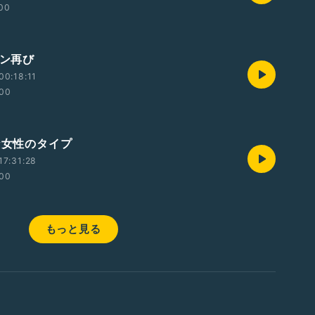
:00
キン再び
00:18:11
:00
な女性のタイプ
17:31:28
:00
もっと見る