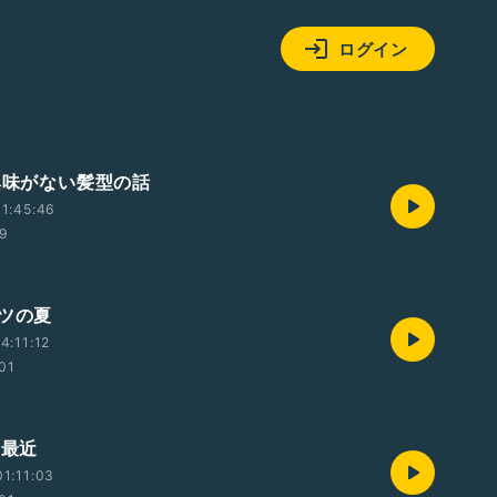
ログイン
も興味がない髪型の話
1:45:46
49
ーツの夏
4:11:12
:01
の最近
1:11:03