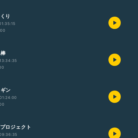
つくり
1:35:15
:00
泥棒
13:34:35
00
とギン
01:24:00
:00
グプロジェクト
09:36:35