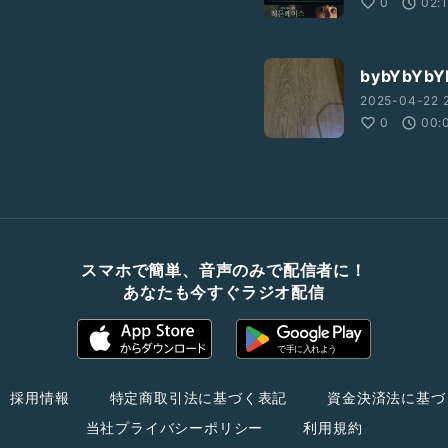
0
02:
bybYbYbY
2025-04-22 2
0
00:
スマホで簡単、音声のみで配信者に！
あなたも今すぐラジオ配信
採用情報
特定商取引法に基づく表記
資金決済法に基づ
当社プライバシーポリシー
利用規約