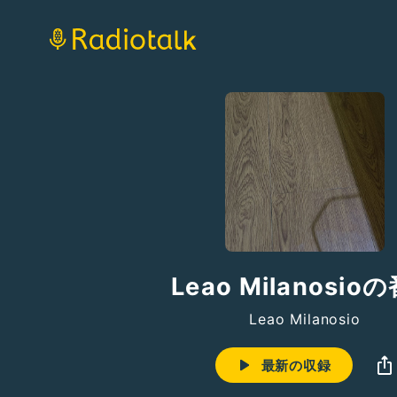
Leao Milanosio
Leao Milanosio
最新の収録