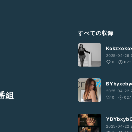
すべての収録
Kokzxoko
2025-04-29 
0
02:
BYbyxcby
2025-04-22 2
の番組
0
02:
YBYbxyb
2025-04-22 2