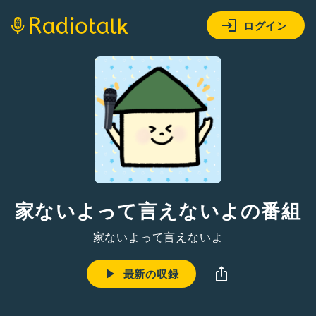
ログイン
家ないよって言えないよの番組
家ないよって言えないよ
最新の収録