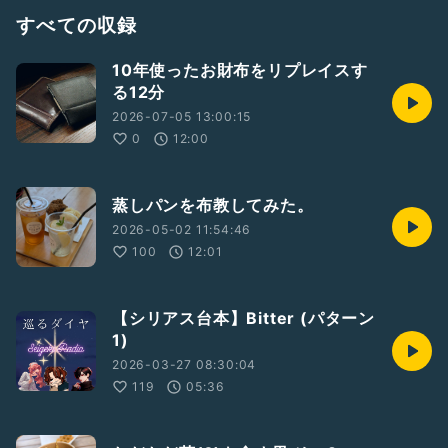
すべての収録
10年使ったお財布をリプレイスす
る12分
2026-07-05 13:00:15
0
12:00
蒸しパンを布教してみた。
2026-05-02 11:54:46
100
12:01
【シリアス台本】Bitter (パターン
1)
2026-03-27 08:30:04
119
05:36