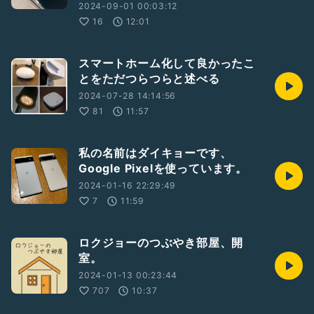
2024-09-01 00:03:12
16
12:01
スマートホーム化して良かったこ
とをただつらつらと述べる
2024-07-28 14:14:56
81
11:57
私の名前はダイキョーです、
Google Pixelを使っています。
2024-01-16 22:29:49
7
11:59
ロクジョーのつぶやき部屋、開
室。
2024-01-13 00:23:44
707
10:37