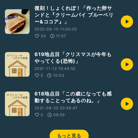
復刻！しょくれぽ！「作った卵サ
ンドと『クリームパイ ブルーベリ
ー&ココア』」
2022-08-10 11:00:02
30
11:57
619地点目「クリスマスが今年も
やってくる(恐怖)」
2021-11-12 19:46:52
5
10:03
618地点目「この歳になっても感
動することってあるのね。」
2021-08-25 20:38:47
0
08:59
もっと見る