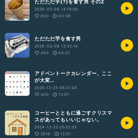
ただただ芋(?)を食す男 その2
2026-03-08 14:16:00
600
04:38
ただただ芋を食す男
2026-03-08 13:32:14
460
04:27
アドベントークカレンダー、ここ
が大変…
2025-12-25 08:01:04
400
12:01
コーヒーとともに過ごすクリスマ
スがあってもいいじゃない。
2024-12-25 05:01:03
2616
12:01