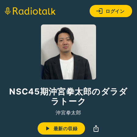
ログイン
NSC45期沖宮拳太郎のダラダ
ラトーク
沖宮拳太郎
最新の収録