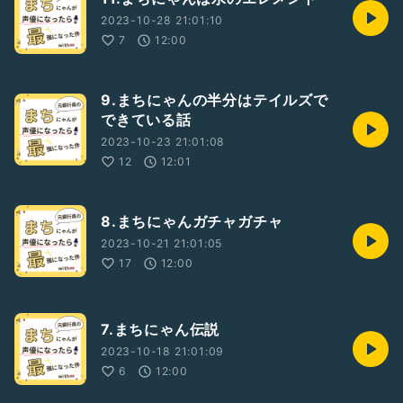
2023-10-28 21:01:10
7
12:00
9.まちにゃんの半分はテイルズで
できている話
2023-10-23 21:01:08
12
12:01
8.まちにゃんガチャガチャ
2023-10-21 21:01:05
17
12:00
7.まちにゃん伝説
2023-10-18 21:01:09
6
12:00