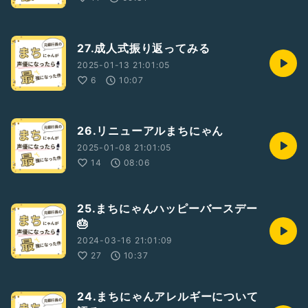
27.成人式振り返ってみる
2025-01-13 21:01:05
6
10:07
26.リニューアルまちにゃん
2025-01-08 21:01:05
14
08:06
25.まちにゃんハッピーバースデー
🎂
2024-03-16 21:01:09
27
10:37
24.まちにゃんアレルギーについて