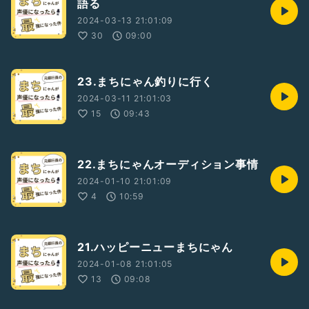
語る
2024-03-13 21:01:09
30
09:00
23.まちにゃん釣りに行く
2024-03-11 21:01:03
15
09:43
22.まちにゃんオーディション事情
2024-01-10 21:01:09
4
10:59
21.ハッピーニューまちにゃん
2024-01-08 21:01:05
13
09:08