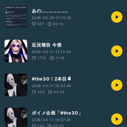
あの…………………
2026-05-28 07:16:55
557
00:15
近況報告 今後
2026-04-21 22:14:45
1770
11:16
#the30！2本目🐏
2026-04-11 20:54:46
305
00:24
ボイメ企画「#the30」
2026-04-11 19:37:26
150
00:32