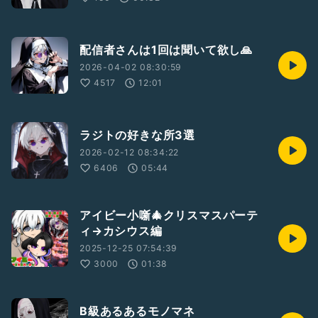
配信者さんは1回は聞いて欲し🙏
2026-04-02 08:30:59
4517
12:01
ラジトの好きな所3選
2026-02-12 08:34:22
6406
05:44
アイビー小噺🎄クリスマスパーテ
ィ→カシウス編
2025-12-25 07:54:39
3000
01:38
B級あるあるモノマネ