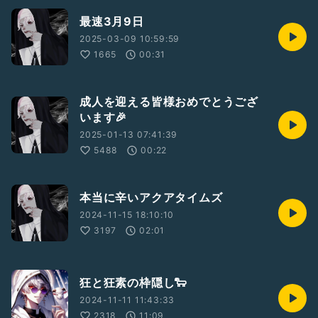
最速3月9日
2025-03-09 10:59:59
1665
00:31
成人を迎える皆様おめでとうござ
います🎉
2025-01-13 07:41:39
5488
00:22
本当に辛いアクアタイムズ
2024-11-15 18:10:10
3197
02:01
狂と狂素の枠隠し🐑
2024-11-11 11:43:33
2318
11:09