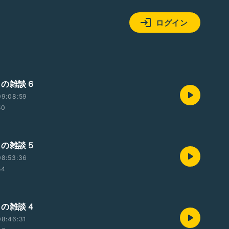
ログイン
ツの雑談６
09:08:59
50
ツの雑談５
08:53:36
54
ツの雑談４
08:46:31