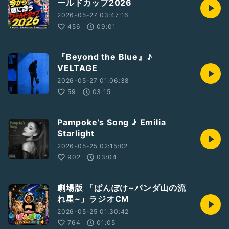
ールドカップ2026
2026-05-27 03:47:16
456
09:01
『Beyond the Blue』♪
VELTAGE
2026-05-27 01:06:38
59
03:15
Pampoke’s Song ♪ Emilia
Starlight
2026-05-25 02:15:02
902
03:04
劇場版 「ぱんぽけ~パンダ山の流
れ星~」ラジオCM
2026-05-25 01:30:42
764
01:05