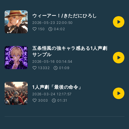
ウィーアー！/きただにひろし
2026-05-23 22:00:50
150
04:02
五条悟風の強キャラ感ある1人声劇
サンプル
2026-05-16 00:14:54
13332
01:09
1人声劇「最後の命令」
2026-03-24 12:17:57
3003
01:31