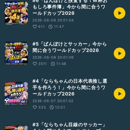
#6「ぱんぽけと捜査する！W杯お
もしろ事件簿」今から間に合うワ
ールドカップ2026
2026-06-09 20:01:04
611
11:47
#5「ぱんぽけとサッカー」今から
間に合うワールドカップ2026
2026-06-08 20:01:06
3511
11:48
#4「ならちゃんの日本代表推し選
手を作ろう！」今から間に合うワ
ールドカップ2026
2026-06-07 20:01:02
333
12:01
#3「ならちゃん目線のサッカー」