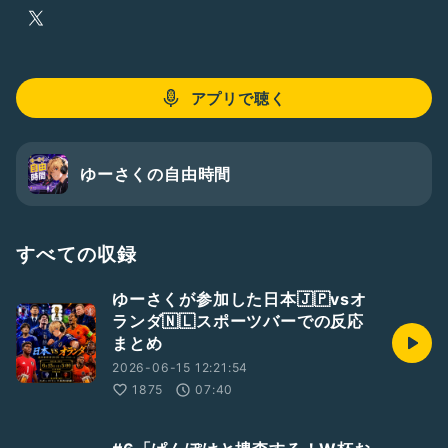
アプリで聴く
ゆーさくの自由時間
すべての収録
ゆーさくが参加した日本🇯🇵vsオ
ランダ🇳🇱スポーツバーでの反応
まとめ
2026-06-15 12:21:54
1875
07:40