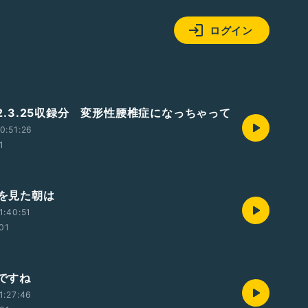
ログイン
022.3.25収録分 変形性腰椎症になっちゃって
0:51:26
1
夢を見た朝は
1:40:51
:01
走ですね
1:27:46