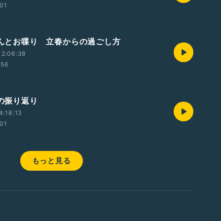
:01
龍さんとお喋り 立春からの過ごし方
12:06:38
:56
年の振り返り
4:18:13
:01
もっと見る