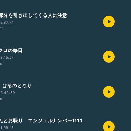
嫌な部分を引き出してくる人に注意
5:37:41
:01
ンクロの毎日
8:15:27
:01
隣 はるのとなり
15:49:30
:01
さんとお喋り エンジェルナンバー1111
1:59:18