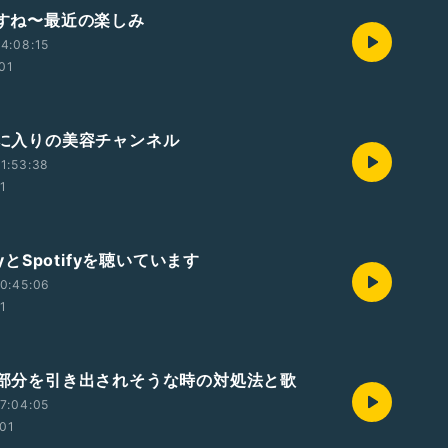
ですね〜最近の楽しみ
4:08:15
:01
お気に入りの美容チャンネル
1:53:38
01
icyとSpotifyを聴いています
0:45:06
01
嫌な部分を引き出されそうな時の対処法と歌
7:04:05
:01