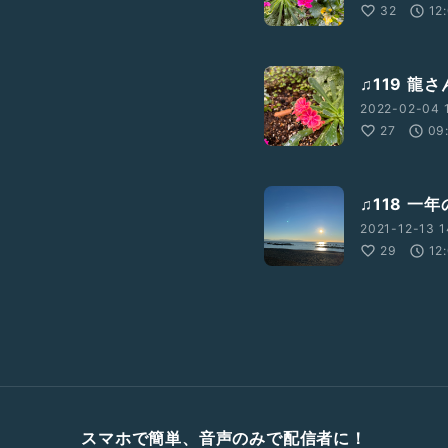
32
12
♫119 
2022-02-04 
27
09
♫118 一
2021-12-13 1
29
12
スマホで簡単、音声のみで配信者に！