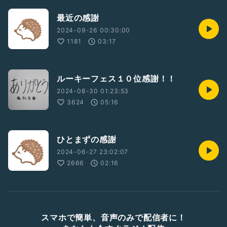
最近の感謝
2024-09-26 00:30:00
1181
03:17
ルーキーフェス１０位感謝！！
2024-08-30 01:23:53
3624
05:16
ひとまずの感謝
2024-06-27 23:02:07
2666
02:16
スマホで簡単、音声のみで配信者に！