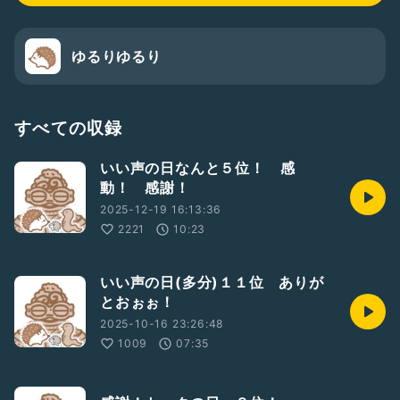
ゆるりゆるり
すべての収録
いい声の日なんと５位！ 感
動！ 感謝！
2025-12-19 16:13:36
2221
10:23
いい声の日(多分)１１位 ありが
とおぉぉ！
2025-10-16 23:26:48
1009
07:35