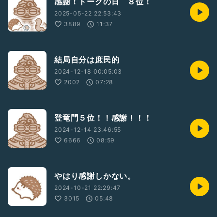
感謝！トークの日 ８位！
2025-05-22 22:53:43
3889
11:37
結局自分は庶民的
2024-12-18 00:05:03
2002
07:28
登竜門５位！！感謝！！！
2024-12-14 23:46:55
6666
08:59
やはり感謝しかない。
2024-10-21 22:29:47
3015
05:48