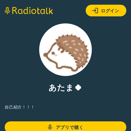
ログイン
あたま🍀
自己紹介！！！
アプリで聴く