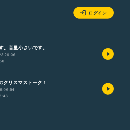
ログイン
す。音量小さいです。
23:29:06
:58
)のクリスマストーク！
9:06:54
6:48