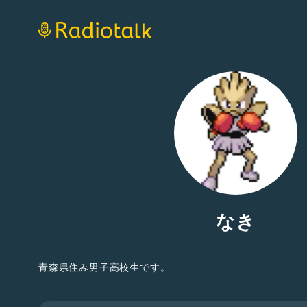
なき
青森県住み男子高校生です。