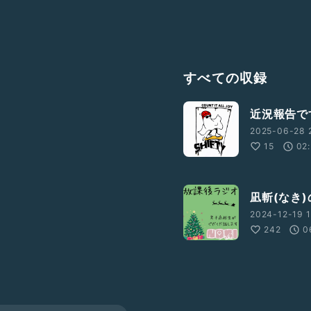
すべての収録
近況報告で
2025-06-28 
15
02
凪斬(なき
2024-12-19 1
242
0