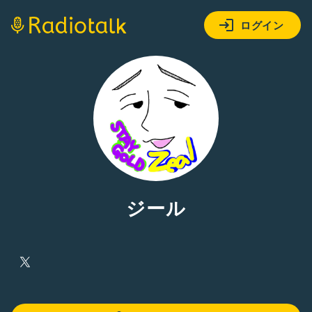
ログイン
ジール