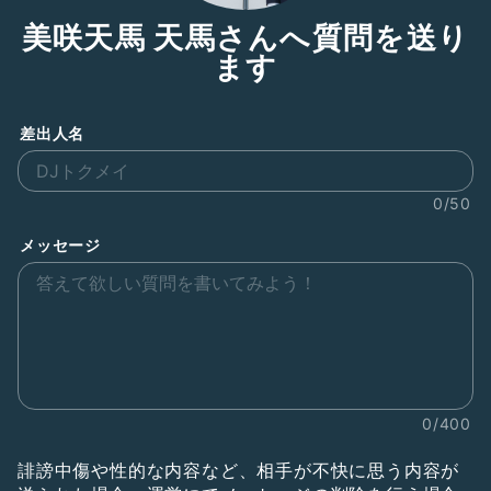
美咲天馬 天馬さんへ質問を送り
ます
差出人名
0/50
メッセージ
0/400
誹謗中傷や性的な内容など、相手が不快に思う内容が