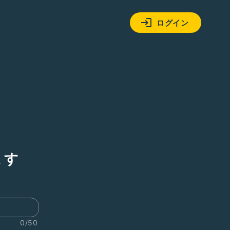
ログイン
ます
0/50