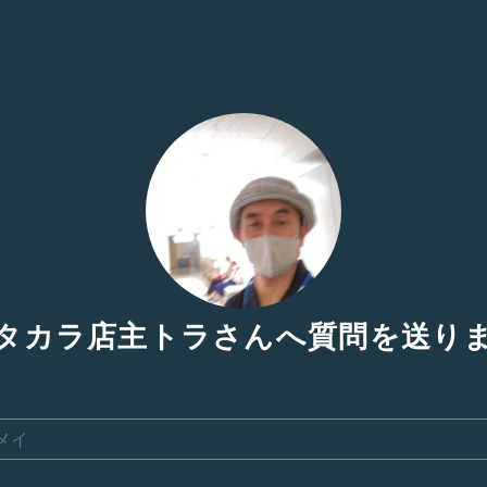
タカラ店主トラさんへ質問を送り