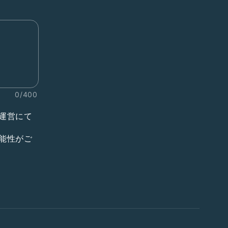
0/400
運営にて
能性がご