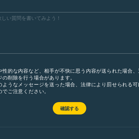
や性的な内容など、相手が不快に思う内容が送られた場合、
ジの削除を行う場合があります。
のようなメッセージを送った場合、法律により罰せられる可
のでご注意ください。