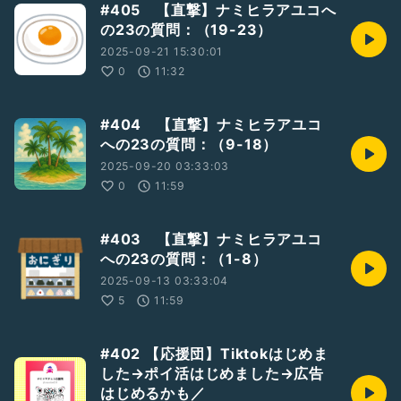
#405 【直撃】ナミヒラアユコへ
の23の質問：（19-23）
2025-09-21 15:30:01
0
11:32
#404 【直撃】ナミヒラアユコ
への23の質問：（9-18）
2025-09-20 03:33:03
0
11:59
#403 【直撃】ナミヒラアユコ
への23の質問：（1-8）
2025-09-13 03:33:04
5
11:59
#402 【応援団】Tiktokはじめま
した→ポイ活はじめました→広告
はじめるかも／