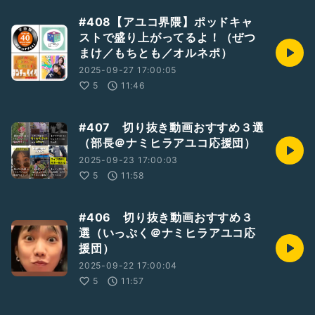
#408【アユコ界隈】ポッドキャ
ストで盛り上がってるよ！（ぜつ
まけ／もちとも／オルネポ）
2025-09-27 17:00:05
5
11:46
#407 切り抜き動画おすすめ３選
（部長＠ナミヒラアユコ応援団）
2025-09-23 17:00:03
5
11:58
#406 切り抜き動画おすすめ３
選（いっぷく＠ナミヒラアユコ応
援団）
2025-09-22 17:00:04
5
11:57