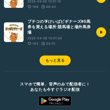
2023-05-05 10:51:16
168
06:43
ブチコの🔰けいばビギナーズ#5馬
券を買える場所:競馬場と場外馬券
場
2023-04-28 10:01:04
163
04:15
もっと見る
スマホで簡単、音声のみで配信者に！
あなたも今すぐラジオ配信