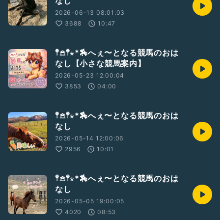
なし
2026-06-13 08:01:03
3688
10:47
𖤣𖠿𖤣⋆*🏇へぇ〜となる競馬のおは
なし【小さな競馬案内】
2026-05-23 12:00:04
3853
04:00
𖤣𖠿𖤣⋆*🏇へぇ〜となる競馬のおは
なし
2026-05-14 12:00:06
2956
10:01
𖤣𖠿𖤣⋆*🏇へぇ〜となる競馬のおは
なし
2026-05-05 19:00:05
4020
08:53