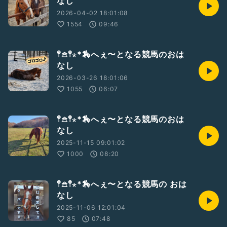
なし
2026-04-02 18:01:08
1554
09:46
𖤣𖠿𖤣⋆*🏇へぇ〜となる競馬のおは
なし
2026-03-26 18:01:06
1055
06:07
𖤣𖠿𖤣⋆*🏇へぇ〜となる競馬のおは
なし
2025-11-15 09:01:02
1000
08:20
𖤣𖠿𖤣⋆*🏇へぇ〜となる競馬の おは
なし
2025-11-06 12:01:04
85
07:48