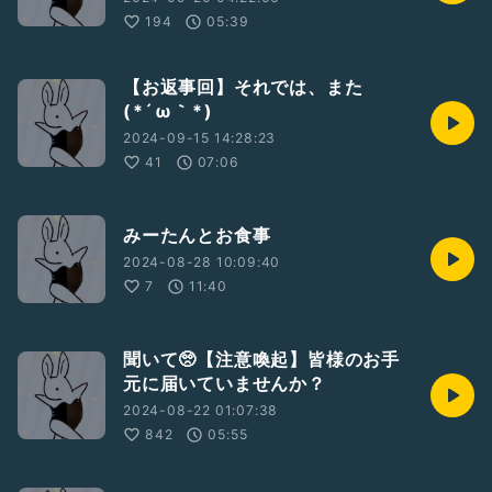
194
05:39
【お返事回】それでは、また
(⁠*⁠´⁠ω⁠｀⁠*⁠)
2024-09-15 14:28:23
41
07:06
みーたんとお食事
2024-08-28 10:09:40
7
11:40
聞いて🥺【注意喚起】皆様のお手
元に届いていませんか？
2024-08-22 01:07:38
842
05:55