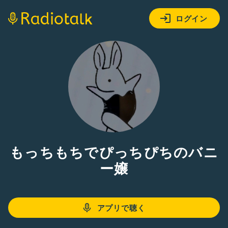
ログイン
もっちもちでぴっちぴちのバニ
ー嬢
アプリで聴く