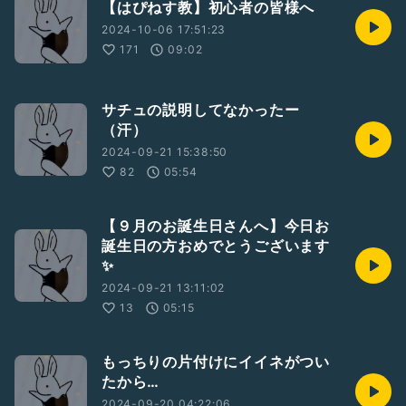
【はぴねす教】初心者の皆様へ
2024-10-06 17:51:23
171
09:02
サチュの説明してなかったー
（汗）
2024-09-21 15:38:50
82
05:54
【９月のお誕生日さんへ】今日お
誕生日の方おめでとうございます
✨
2024-09-21 13:11:02
13
05:15
もっちりの片付けにイイネがつい
たから…
2024-09-20 04:22:06