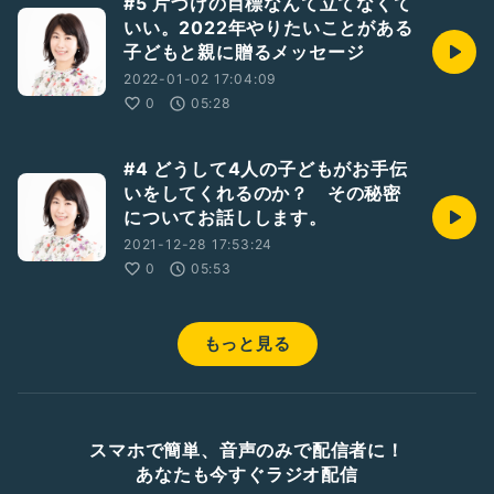
#5 片づけの目標なんて立てなくて
いい。2022年やりたいことがある
子どもと親に贈るメッセージ
2022-01-02 17:04:09
0
05:28
#4 どうして4人の子どもがお手伝
いをしてくれるのか？ その秘密
についてお話しします。
2021-12-28 17:53:24
0
05:53
もっと見る
スマホで簡単、音声のみで配信者に！
あなたも今すぐラジオ配信