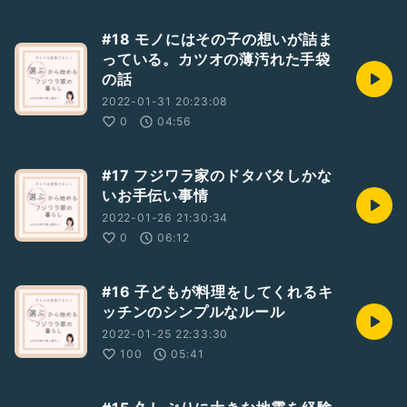
#18 モノにはその子の想いが詰ま
っている。カツオの薄汚れた手袋
の話
2022-01-31 20:23:08
0
04:56
#17 フジワラ家のドタバタしかな
いお手伝い事情
2022-01-26 21:30:34
0
06:12
#16 子どもが料理をしてくれるキ
ッチンのシンプルなルール
2022-01-25 22:33:30
100
05:41