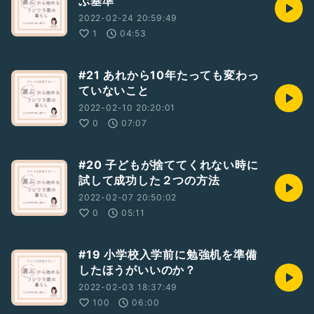
ぶ基準
2022-02-24 20:59:49
1
04:53
#21 あれから10年たっても変わっ
ていないこと
2022-02-10 20:20:01
0
07:07
#20 子どもが捨ててくれない時に
試して成功した２つの方法
2022-02-07 20:50:02
0
05:11
#19 小学校入学前に勉強机を準備
したほうがいいのか？
2022-02-03 18:37:49
100
06:00