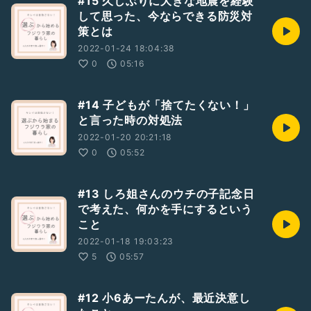
#15 久しぶりに大きな地震を経験
して思った、今ならできる防災対
策とは
2022-01-24 18:04:38
0
05:16
#14 子どもが「捨てたくない！」
と言った時の対処法
2022-01-20 20:21:18
0
05:52
#13 しろ姐さんのウチの子記念日
で考えた、何かを手にするという
こと
2022-01-18 19:03:23
5
05:57
#12 小6あーたんが、最近決意し