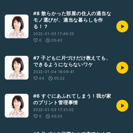
#8 散らかった部屋の住人の適当な
モノ選びが、適当な暮らしを作
る！？
2022-01-05 17:49:23
0
05:42
#7 子どもに片づけだけ教えても、
できるようにならないワケ
2022-01-04 18:09:41
64
05:22
#6 すぐにあふれてしまう！我が家
のプリント管理事情
2022-01-03 17:31:02
0
05:35