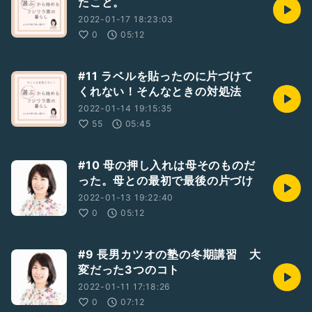
たこと。
2022-01-17 18:23:03
0
05:12
#11 ラベルを貼ったのに片づけて
くれない！そんなときの対処法
2022-01-14 19:15:35
55
05:45
#10 母の押し入れは母そのものだ
った。母との最初で最後の片づけ
2022-01-13 19:22:40
0
05:12
#9 長男カツオの塾の冬期講習 大
変だった3つのコト
2022-01-11 17:18:26
0
07:12