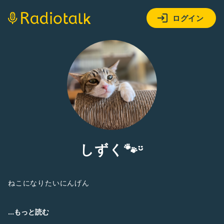
ログイン
しずく🐾ᵕ̈
ねこになりたいにんげん
...もっと読む
ゆだんたいてき、おでんたいやき。