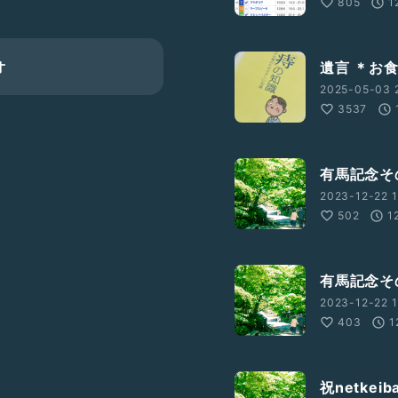
805
1
オ
遺言 ＊お
2025-05-03 2
3537
有馬記念
2023-12-22 1
502
1
有馬記念
2023-12-22 1
403
1
祝netke