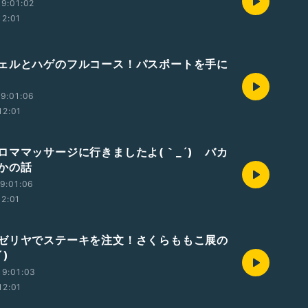
9:01:02
12:01
ェルとハゲのフルコース！パスポートを手に
9:01:06
12:01
ロママッサージに行きましたよ(｀_´)ゞバカ
かの話
9:01:06
12:01
ゼリヤでステーキを注文！さくらももこ展の
´)ゞ
19:01:03
12:01