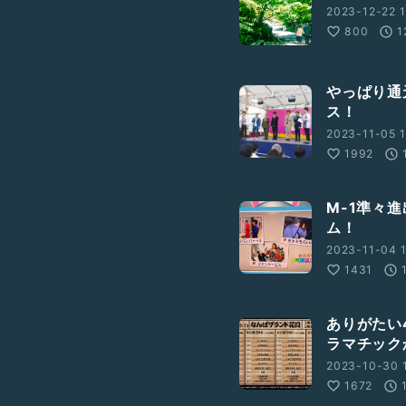
2023-12-22 1
800
1
やっぱり通
ス！
2023-11-05 1
1992
M-1準々
ム！
2023-11-04 1
1431
ありがたい
ラマチック
2023-10-30 1
1672