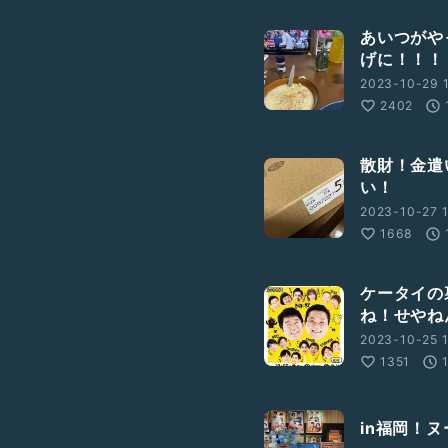
あいつがや
げに！！！
2023-10-29 1
2402
散財！金遣
い！
2023-10-27 1
1668
ケータイの
ね！せやね
2023-10-25 1
1351
in福岡！