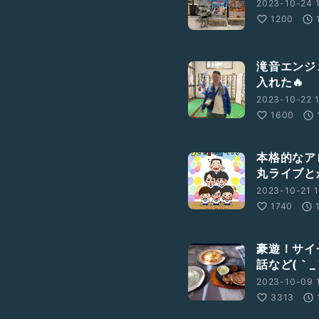
2023-10-24 1
1200
滝音エンジ
入れた🔥
2023-10-22 1
1600
本格的なア
丸ライブと
2023-10-21 1
1740
豪遊！サイ
話など(｀_
2023-10-09 
3313