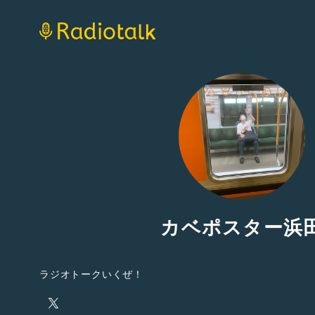
カベポスター浜
ラジオトークいくぜ！