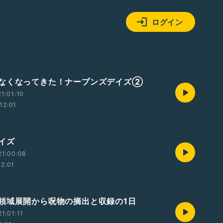
ログイン
なくなってきた！ナープンズデイズ②
1:01:10
12:01
イズ
21:00:08
12:01
領域展開から呪物の摘出と収録の1日
1:01:11