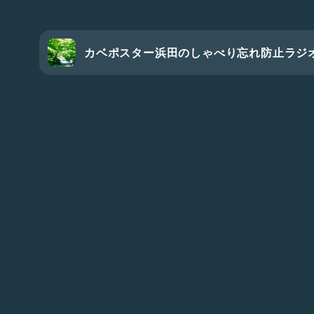
カベポスター浜田のしゃべり忘れ防止ラジ