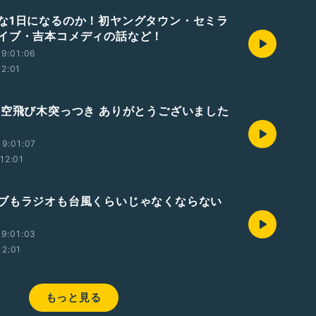
な1日になるのか！初ヤングタウン・セミラ
イブ・吉本コメディの話など！
9:01:06
12:01
 空飛び木突っつき ありがとうございました
9:01:07
12:01
ブもラジオも台風くらいじゃなくならない
9:01:03
12:01
もっと見る