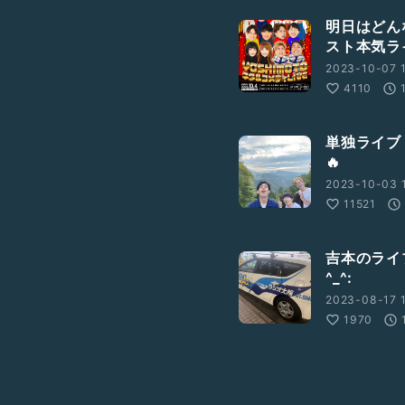
明日はどん
スト本気ラ
2023-10-07 1
4110
単独ライブ
🔥
2023-10-03 1
11521
吉本のライ
^_^:
2023-08-17 1
1970