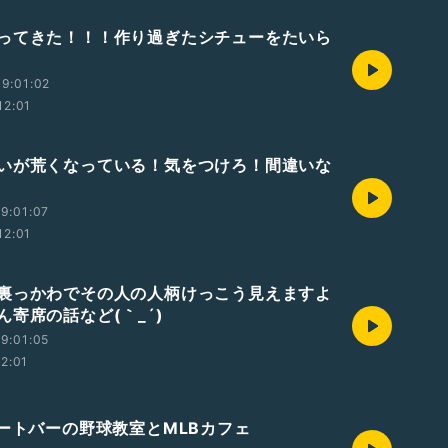
ってきた！！！作り過ぎたシチューをたいら
9:01:02
12:01
いが荒くなっている！気をつけろ！間違いな
9:01:07
12:01
裏っかわでその人の人柄けっこう見えますよ
ん寄席の話など(｀_´)ゞ
9:01:05
12:01
ヌートバーの野球教室とMLBカフェ