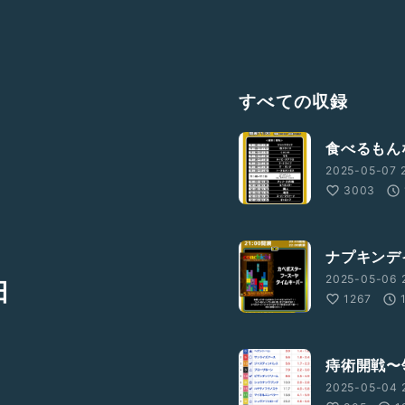
すべての収録
食べるもん
2025-05-07 2
3003
ナプキンデ
2025-05-06 
田
1267
痔術開戦〜
2025-05-04 2