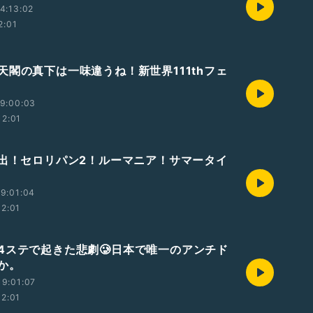
4:13:02
2:01
天閣の真下は一味違うね！新世界111thフェ
9:00:03
12:01
進出！セロリパン2！ルーマニア！サマータイ
9:01:04
12:01
4ステで起きた悲劇🥲日本で唯一のアンチド
か。
9:01:07
12:01