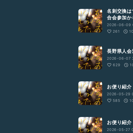
名刺交換は
合会参加か
2026-06-09 
261
1
長野県人会
2026-06-07 
629
1
お便り紹介
2026-05-29 
585
1
お便り紹介
2026-05-27 