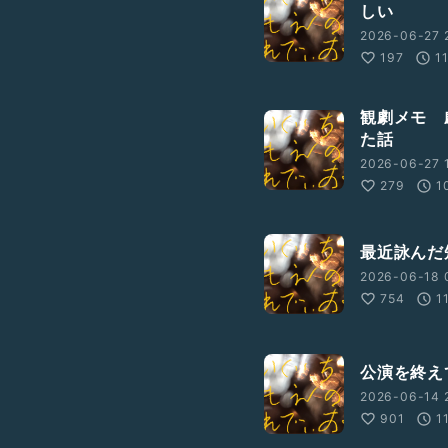
しい
2026-06-27 2
197
1
観劇メモ 
た話
2026-06-27 
279
1
最近詠んだ
2026-06-18 
754
1
公演を終え
2026-06-14 
901
1