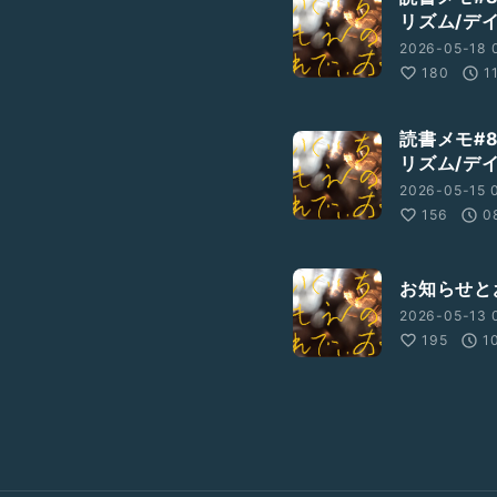
リズム/デ
2026-05-18 0
180
1
読書メモ#
リズム/デ
2026-05-15 0
156
0
お知らせと
2026-05-13 
195
1