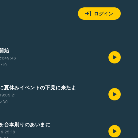
ログイン
開始
21:49:46
1:19
に夏休みイベントの下見に来たよ
09:05:21
6:30
を台本刷りのあいまに
9:25:18