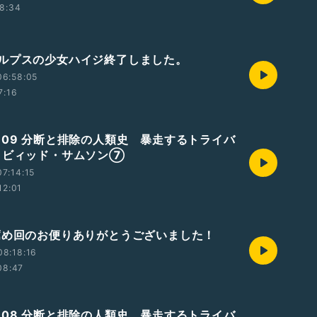
8:34
ルプスの少女ハイジ終了しました。
06:58:05
7:16
809 分断と排除の人類史 暴走するトライバ
イビィッド・サムソン⑦
7:14:15
12:01
薦め回のお便りありがとうございました！
08:18:16
08:47
808 分断と排除の人類史 暴走するトライバ