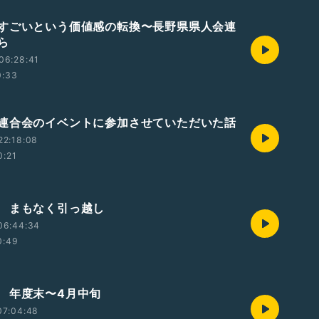
すごいという価値感の転換〜長野県県人会連
ら
06:28:41
0:33
連合会のイベントに参加させていただいた話
22:18:08
0:21
 まもなく引っ越し
06:44:34
0:49
 年度末〜4月中旬
07:04:48