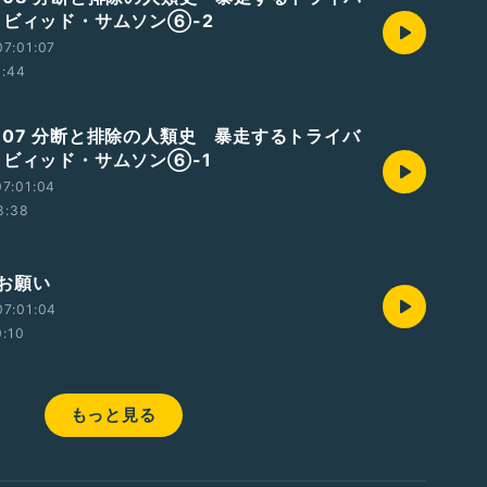
イビィッド・サムソン⑥-2
7:01:07
1:44
807 分断と排除の人類史 暴走するトライバ
イビィッド・サムソン⑥-1
7:01:04
8:38
お願い
07:01:04
0:10
もっと見る