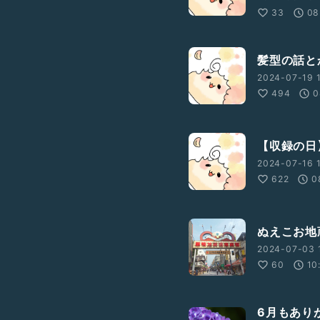
33
08
髪型の話と
2024-07-19 1
494
0
【収録の日
2024-07-16 
622
0
ぬえこお地
2024-07-03 1
60
10
6月もあり