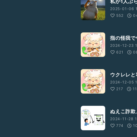
私が1人ぶ
2025-01-06 1
552
0
指の怪我で
2024-12-23 1
621
0
ウクレレと
2024-12-05 1
217
1
ぬえこ詐欺
2024-11-28 1
774
1