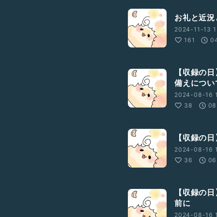
お礼と近況
2024-11-13 1
161
0
【収録の日
備えについ
2024-08-16 1
38
08
【収録の日
2024-08-16 1
36
06
【収録の日
前に
2024-08-16 1