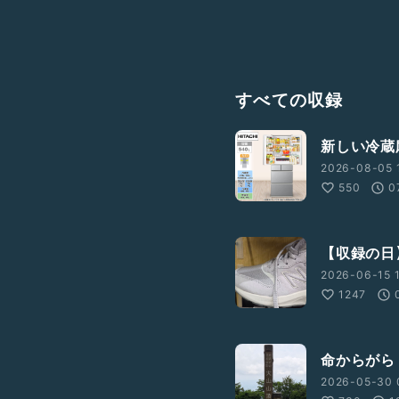
すべての収録
新しい冷蔵
2026-08-05 
550
0
【収録の日
2026-06-15 1
1247
命からがら
2026-05-30 