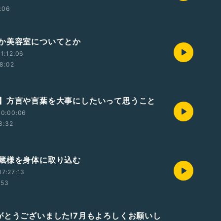
:06
か美容室についてとか
1:12:06
8:02
】方言や言葉を大事にしたいって思うこと
10:00:06
8:32
蔵様を身体に取り込む
7:27:13
:53
がとうございました!7月もよろしくお願いし