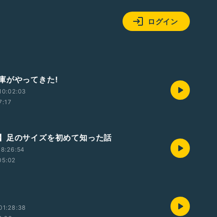
ログイン
庫がやってきた!
10:02:03
7:17
】足のサイズを初めて知った話
8:26:54
05:02
01:28:38