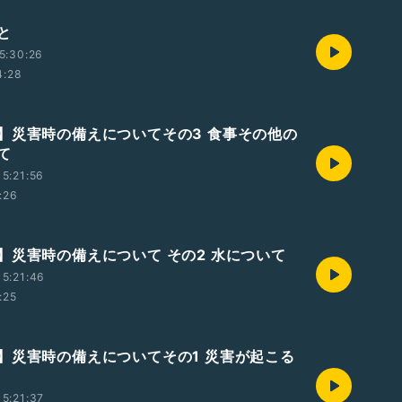
と
5:30:26
4:28
】災害時の備えについてその3 食事その他の
て
5:21:56
:26
】災害時の備えについて その2 水について
5:21:46
:25
】災害時の備えについてその1 災害が起こる
5:21:37