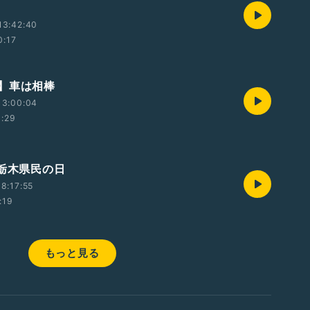
13:42:40
0:17
】車は相棒
13:00:04
0:29
は栃木県民の日
8:17:55
:19
もっと見る