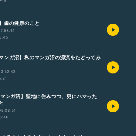
2:00
】歯の健康のこと
7:58:14
6:45
マンガ沼】私のマンガ沼の源流をたどってみ
3:52:42
5:21
 マンガ沼】聖地に住みつつ、更にハマった
と
09:08:51
6:46