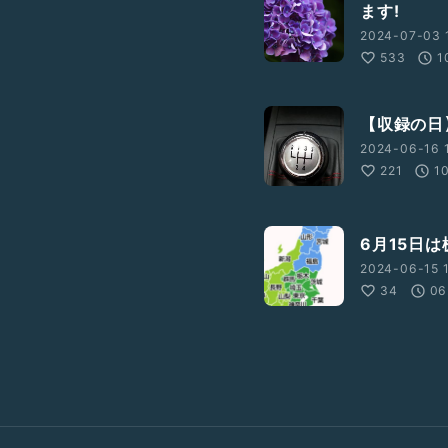
ます!
2024-07-03 
533
1
【収録の日
2024-06-16 
221
1
6月15日
2024-06-15 1
34
06