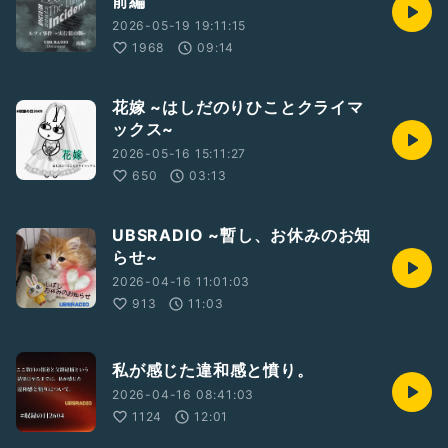
前編
2026-05-19 19:11:15
1968
09:14
花嫁 ~はしだのりひことクライマ
ックス~
2026-05-16 15:11:27
650
03:13
UBSRADIO ~暫し、お休みのお知
らせ~
2026-04-16 11:01:03
913
11:03
私が感じた違和感と憤り。
2026-04-16 08:41:03
1124
12:01