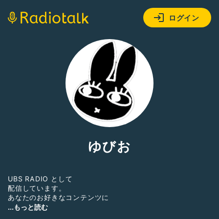
ログイン
ゆびお
UBS RADIO として
配信しています。
あなたのお好きなコンテンツに
出会えますように！
...もっと読む