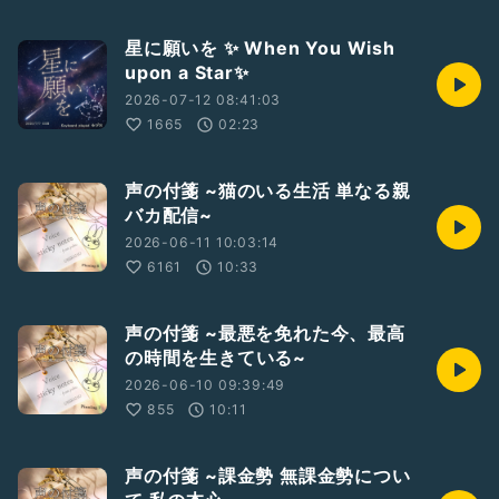
星に願いを ✨ When You Wish
upon a Star✨
2026-07-12 08:41:03
1665
02:23
声の付箋 ~猫のいる生活 単なる親
バカ配信~
2026-06-11 10:03:14
6161
10:33
声の付箋 ~最悪を免れた今、最高
の時間を生きている~
2026-06-10 09:39:49
855
10:11
声の付箋 ~課金勢 無課金勢につい