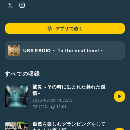
アプリで聴く
UBS RADIO ~ To the next level ~
すべての収録
被災 ~その時に生まれた捻れた感
情~
2026-07-29 13:52:53
1223
12:01
自然を楽しむグランピングをして