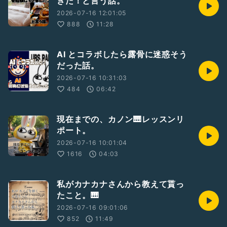
きた！と言う話。
2026-07-16 12:01:05
888
11:28
AI とコラボしたら露骨に迷惑そう
だった話。
2026-07-16 10:31:03
484
06:42
現在までの、カノン🎹レッスンリ
ポート。
2026-07-16 10:01:04
1616
04:03
私がカナカナさんから教えて貰っ
たこと。🎹
2026-07-16 09:01:06
852
11:49