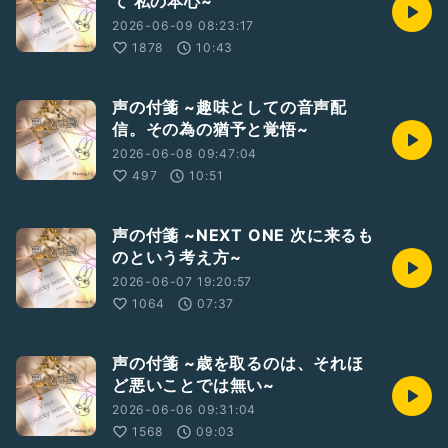
て 私の本心~
2026-06-09 08:23:17
1878
10:43
声の付箋 ~趣味としての音声配
信。その為の猶予と覚悟~
2026-06-08 09:47:04
497
10:51
声の付箋 ~NEXT ONE 次に来るも
のという考え方~
2026-06-07 19:20:57
1064
07:37
声の付箋 ~歳を取るのは、それほ
ど悪いことでは無い~
2026-06-06 09:31:04
1568
09:03