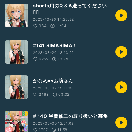
shorts用のQ＆A送ってください
🙇‍♀️
2023-10-26 14:28:32
984
11:04
#141 SIMASIMA！
2023-08-20 13:13:22
6255
10:49
かなめvsお坊さん
2023-06-07 19:11:36
2463
03:02
# 140 半間修二の取り扱いと募集
2023-03-05 12:51:02
1707
11:58