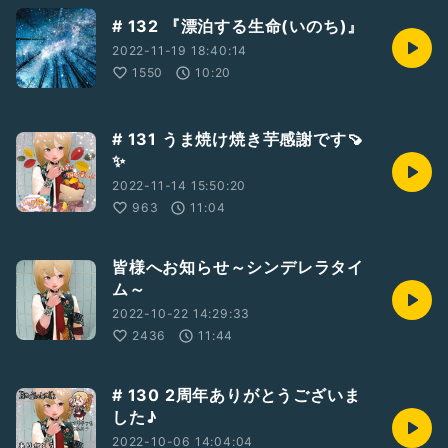
# 132 『漂泊する生命(いのち)』
2022-11-19 18:40:14
1550
10:20
# 131 うま焼け焼き芋感謝です🍠
✨
2022-11-14 15:50:20
963
11:04
皆様へお知らせ～シンデレラタイ
ム～
2022-10-22 14:29:33
2436
11:44
# 130 2周年ありがとうございま
した♪
2022-10-06 14:04:04