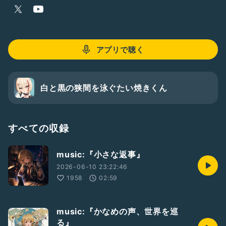
声の履歴書2021
https://radiotalk.jp/talk/457619
アプリで聴く
白と黒の狭間を泳ぐたい焼きくん
すべての収録
music:『小さな返事』
2026-06-10 23:22:46
1958
02:59
music:『かなめの声、世界を巡
る』