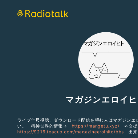
マガジンエロイヒ
ライブ全尺視聴、ダウンロード配信を望む人はマガジンエ
い。 精神世界的情報→
https://mangetu.xyz/
ネタ提
https://9216.teacup.com/magazineeroihito/bbs
出来