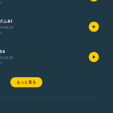
21
ズム81
15:26:02
11
54
15:25:29
01
もっと見る