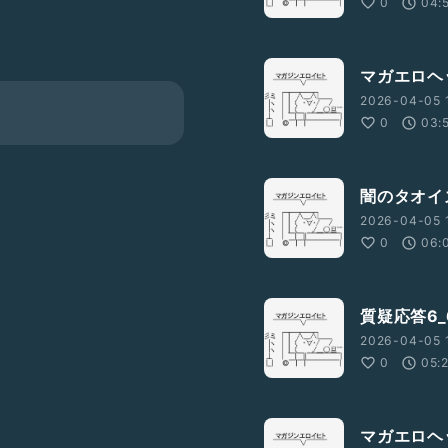
0
04:
マガエロヘ
2026-04-05 
0
03:
闇のタオイ
2026-04-05 1
0
06:
質疑応答6_
2026-04-05 1
0
05:
マガエロヘ