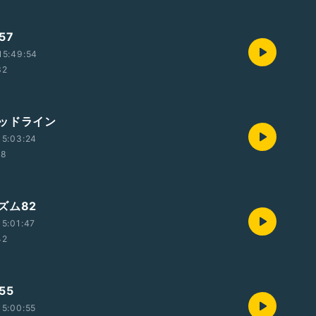
57
15:49:54
32
ッドライン
15:03:24
28
ズム82
5:01:47
42
55
5:00:55