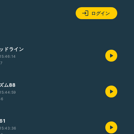
ログイン
ッドライン
15:46:14
57
ズム88
15:44:59
36
61
15:43:36