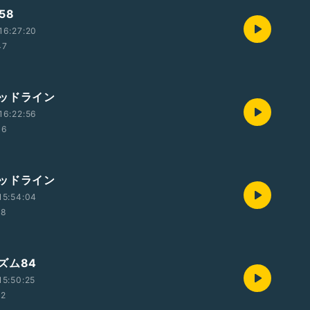
58
16:27:20
47
ッドライン
16:22:56
36
ッドライン
15:54:04
58
ズム84
5:50:25
12