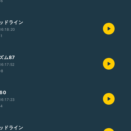
56
ッドライン
16:18:20
51
ズム87
6:17:52
08
60
6:17:23
24
ッドライン