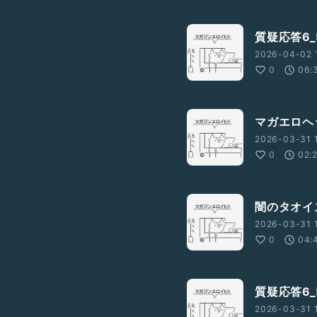
質疑応答6_
2026-04-02 
0
06:
マガエロヘ
2026-03-31 
0
02:
闇のタオイ
2026-03-31 1
0
04:
質疑応答6_
2026-03-31 1