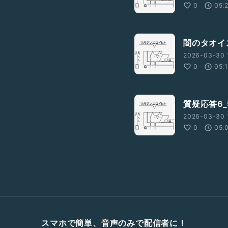
0
05:
闇のタオイ
2026-03-30 
0
05:
質疑応答6_
2026-03-30 
0
05:
スマホで簡単、音声のみで配信者に！