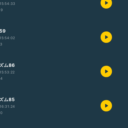
15:54:33
49
59
15:54:02
13
ズム86
15:53:22
14
ズム85
16:31:24
50