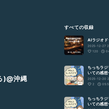
すべての収録
AIラジオ
2025-12-27 2
120
0
ちっちラジ
いての感想
る)@沖縄
2025-12-20 2
2
05:
ちっちラジ
いての感想