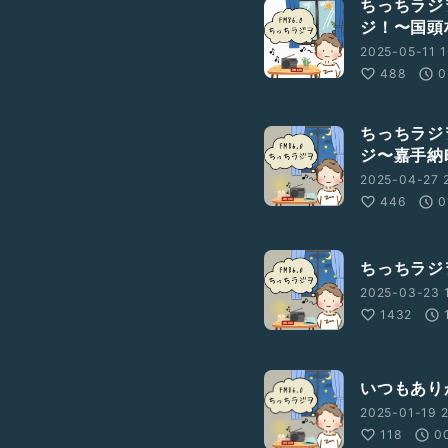
ちっちラジ
ジ！〜国頭
2025-05-11 1
488
0
ちっちラジ
ジ〜嘉手納
2025-04-27 2
446
0
ちっちラジヲ
2025-03-23 
1432
いつもあり
2025-01-19 2
118
0