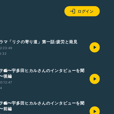
ログイン
ドラマ「リクの寄り道」第一話:疲労と発見
2:23:49
4:32
ヲ📻〜宇多田ヒカルさんのインタビューを聞
〜後編
0:12:47
54
ヲ📻〜宇多田ヒカルさんのインタビューを聞
〜前編