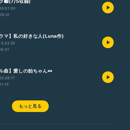
📻(7/5収録)
00:01:03
09:31
ラマ】私の好きな人(Luna作)
13:33:53
06:01
ル曲】愛しの飴ちゃん🍬
20:28:17
01:15
もっと見る