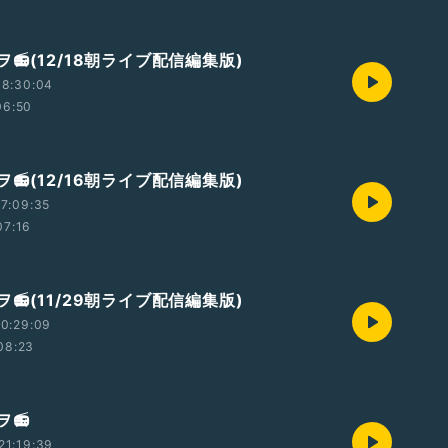
📻(12/18朝ライブ配信編集版)
08:30:04
06:50
📻(12/16朝ライブ配信編集版)
7:09:35
07:16
📻(11/29朝ライブ配信編集版)
0:29:09
08:23
ヲ📻
21:19:39