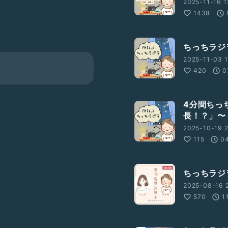
2025-11-16 1
1438
から、ラジオトークに登
ちっちラジ
で伝えたいと思っている。
2025-11-03 1
420
0
4分間ちっ
長！？」〜
2025-10-19 2
ピッツ、ゆず など
115
0
ちっちラジヲ
2025-08-16 
570
1