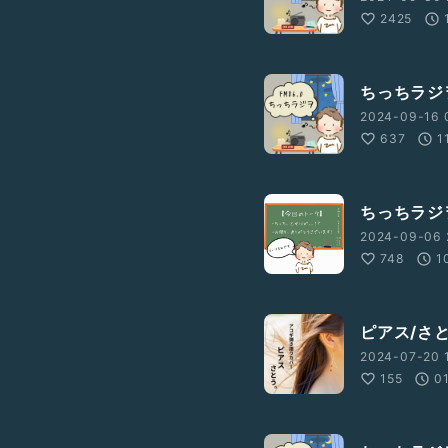
2425
ちっちラジヲ
2024-09-16 
637
1
ちっちラジヲ
2024-09-06 
748
1
ピアス/さ
2024-07-20 1
155
0