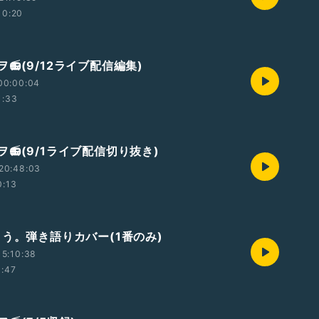
10:20
📻(9/12ライブ配信編集)
00:00:04
1:33
📻(9/1ライブ配信切り抜き)
20:48:03
0:13
とう。弾き語りカバー(1番のみ)
5:10:38
1:47