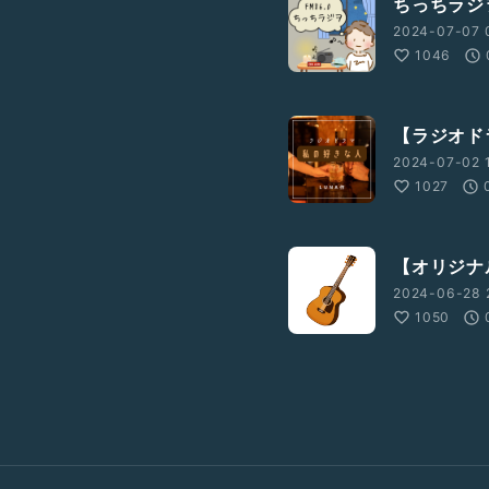
ちっちラジヲ
2024-07-07 
1046
【ラジオド
2024-07-02 
1027
【オリジナ
2024-06-28 
1050