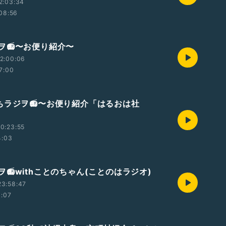
2:03:34
08:56
ヲ📻〜お便り紹介〜
2:00:06
7:00
ちラジヲ📻〜お便り紹介「はるおは社
0:23:55
4:03
📻withことのちゃん(ことのはラジオ)
23:58:47
1:07