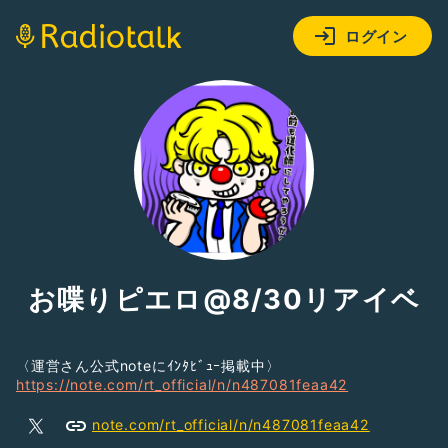
ログイン
お喋りピエロ@8/30リアイベ
〈運営さん公式noteにｲﾝﾀﾋﾞｭｰ掲載中〉
https://note.com/rt_official/n/n487081feaa42
note.com/rt_official/n/n487081feaa42