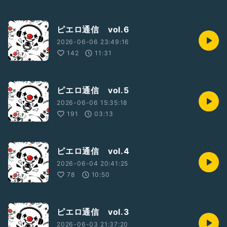
ピエロ通信 vol.6
2026-06-06 23:49:16
142
11:31
ピエロ通信 vol.5
2026-06-06 15:35:18
191
03:13
ピエロ通信 vol.4
2026-06-04 20:41:25
78
10:50
ピエロ通信 vol.3
2026-06-03 21:37:20