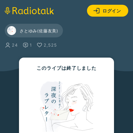
ログイン
さとゆみ(佐藤友美)
24
1
2,525
このライブは終了しました