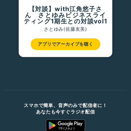
【対談】with江角悠子さ
ん さとゆみビジネスライ
ティング1期生との対談vol1
さとゆみ(佐藤友美)
アプリでアーカイブを聴く
スマホで簡単、音声のみで配信者に！
あなたも今すぐラジオ配信