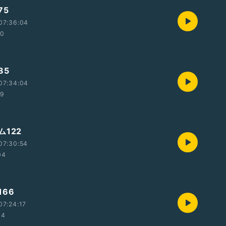
75
07:36:04
20
85
07:34:04
19
122
07:30:54
04
66
07:24:17
34