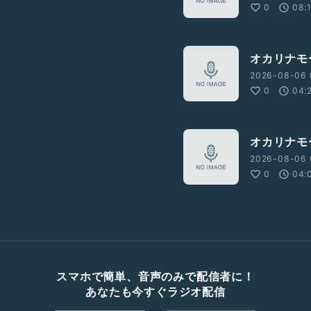
0
08:
オカリナモ
2026-08-06 
0
04:
オカリナモ
2026-08-06 
0
04:
スマホで簡単、音声のみで配信者に！
あなたも今すぐラジオ配信