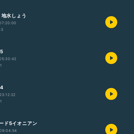
9 地水しょう
07:20:00
33
5
05:30:42
01
4
23:12:22
01
ード5イオニアン
09:04:54