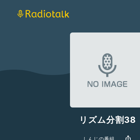
リズム分割38
しんじの番組