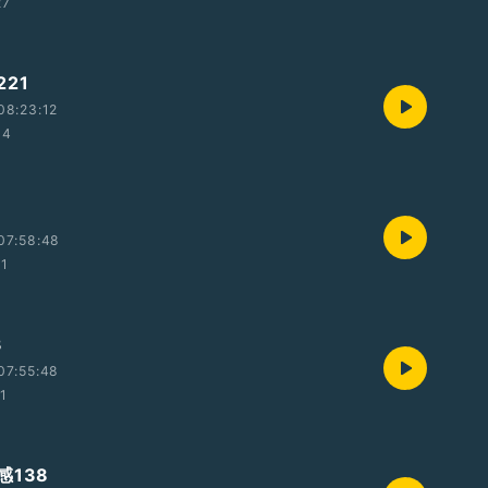
27
21
08:23:12
34
07:58:48
31
3
07:55:48
21
感138