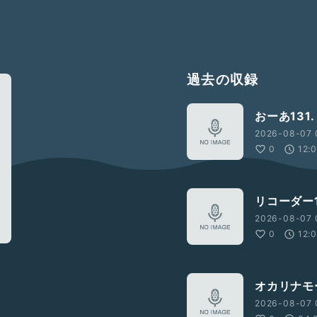
過去の収録
おーあ131.
2026-08-07 
0
12:
リコーダー1
2026-08-07 
0
12:
オカリナモ
2026-08-07 