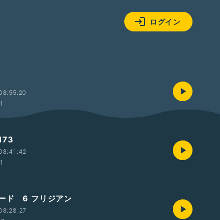
ログイン
08:55:20
01
73
08:41:42
01
ード 6 フリジアン
08:28:27