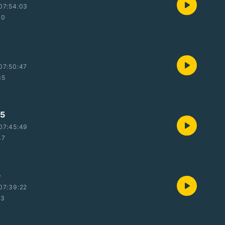
07:54:03
40
07:50:47
35
5
07:45:49
47
5
07:39:22
23