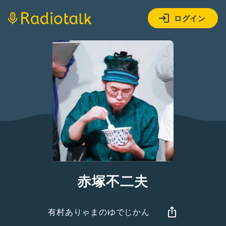
ログイン
赤塚不二夫
有村ありゃまのゆでじかん