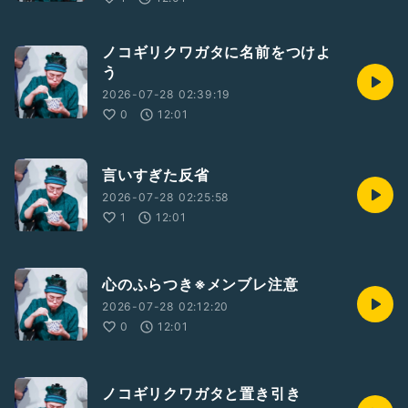
ノコギリクワガタに名前をつけよ
う
2026-07-28 02:39:19
0
12:01
言いすぎた反省
2026-07-28 02:25:58
1
12:01
心のふらつき※メンブレ注意
2026-07-28 02:12:20
0
12:01
ノコギリクワガタと置き引き