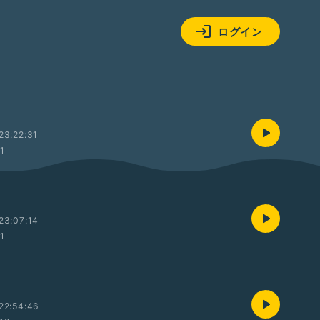
ログイン
23:22:31
01
23:07:14
01
22:54:46