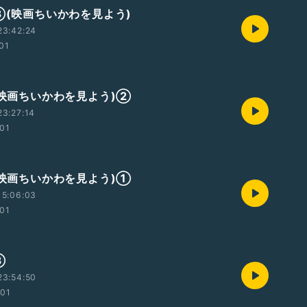
記③(映画ちいかわを見よう)
23:42:24
:01
記(映画ちいかわを見よう)②
3:27:14
:01
記(映画ちいかわを見よう)①
15:06:03
:01
③
23:54:50
:01