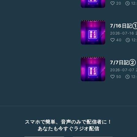
20
12
7/16日記
2026-07-16 
40
12
7/7日記②
2026-07-07 2
50
12
スマホで簡単、音声のみで配信者に！
あなたも今すぐラジオ配信