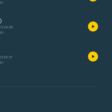
:01
①
23:24:00
:01
2:20:21
:01