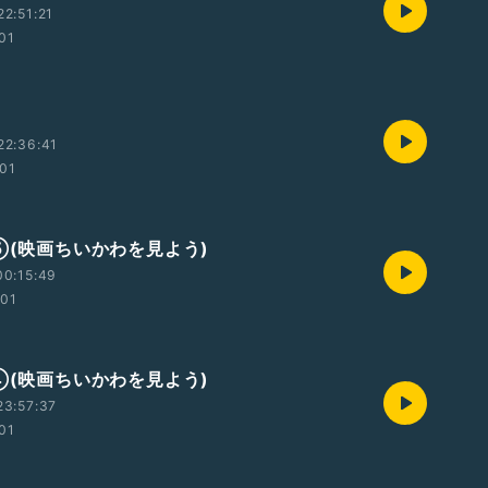
2:51:21
:01
22:36:41
:01
記⑤(映画ちいかわを見よう)
00:15:49
:01
記④(映画ちいかわを見よう)
23:57:37
:01