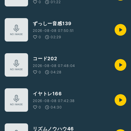
0
01:22
ずっしー音感139
2026-08-08 07:50:51
0
02:29
コード202
2026-08-08 07:48:04
0
04:28
イヤトレ166
2026-08-08 07:42:38
0
04:30
リズムノウハウ46