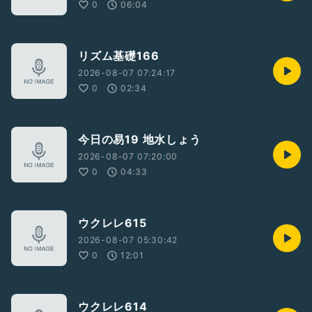
0
06:04
リズム基礎166
2026-08-07 07:24:17
0
02:34
今日の易19 地水しょう
2026-08-07 07:20:00
0
04:33
ウクレレ615
2026-08-07 05:30:42
0
12:01
ウクレレ614