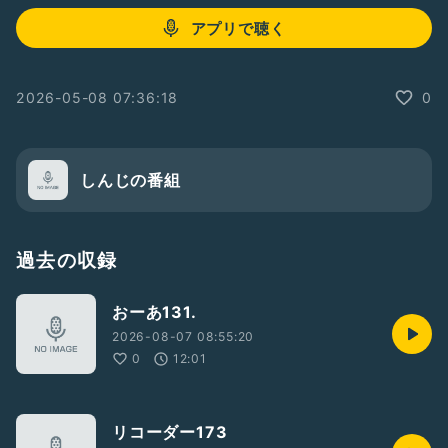
アプリで聴く
2026-05-08 07:36:18
0
しんじの番組
過去の収録
おーあ131.
2026-08-07 08:55:20
0
12:01
リコーダー173