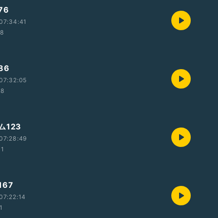
76
07:34:41
58
86
07:32:05
28
ム123
07:28:49
31
67
07:22:14
1