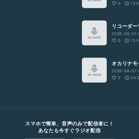
0
12:
リコーダー1
2026-08-07 
0
12:
オカリナモ
2026-08-07 
0
04:
スマホで簡単、音声のみで配信者に！
あなたも今すぐラジオ配信