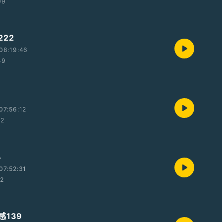
09
22
08:19:46
49
07:56:12
32
4
07:52:31
22
感139