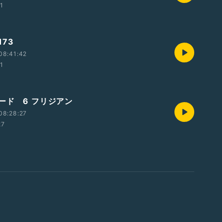
01
73
08:41:42
01
ード 6 フリジアン
08:28:27
27