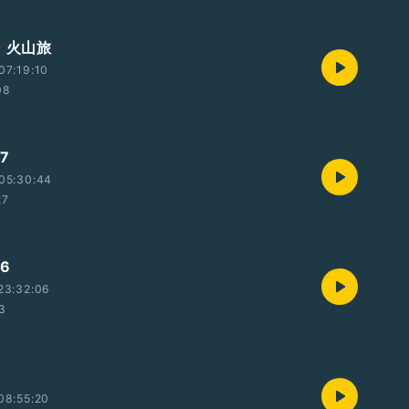
 火山旅
07:19:10
08
7
05:30:44
27
6
23:32:06
53
08:55:20