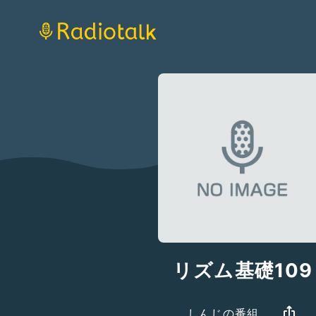
リズム基礎109
しんじの番組