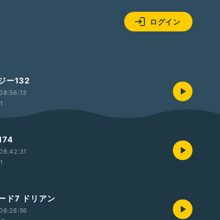
ログイン
ジー132
08:56:13
01
74
08:42:31
01
ード7 ドリアン
08:28:56