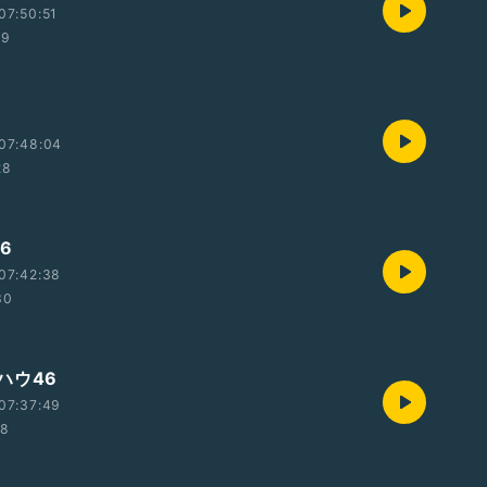
07:50:51
29
07:48:04
28
6
07:42:38
30
ハウ46
07:37:49
18