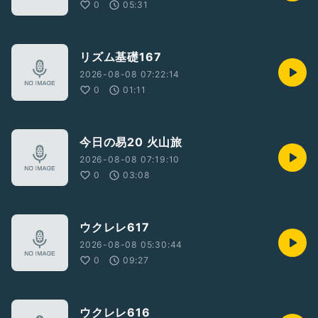
0
05:31
リズム基礎167
2026-08-08 07:22:14
0
01:11
今日の易20 火山旅
2026-08-08 07:19:10
0
03:08
ウクレレ617
2026-08-08 05:30:44
0
09:27
ウクレレ616