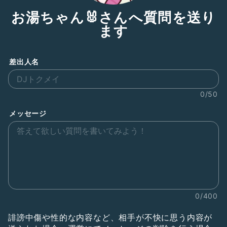
お湯ちゃん🐰さんへ質問を送り
ます
差出人名
0/50
メッセージ
0/400
誹謗中傷や性的な内容など、相手が不快に思う内容が