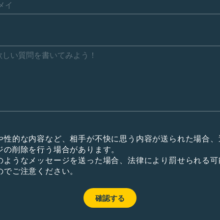
や性的な内容など、相手が不快に思う内容が送られた場合、
ジの削除を行う場合があります。
のようなメッセージを送った場合、法律により罰せられる可
のでご注意ください。