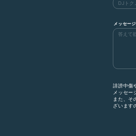
メッセージ
誹謗中傷
メッセー
また、そ
ざいます