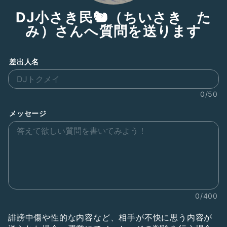
DJ小さき民🐿（ちいさき た
み）さんへ質問を送ります
差出人名
0/50
メッセージ
0/400
誹謗中傷や性的な内容など、相手が不快に思う内容が