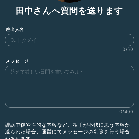
田中さんへ質問を送ります
差出人名
0/50
メッセージ
0/400
誹謗中傷や性的な内容など、相手が不快に思う内容が
送られた場合、運営にてメッセージの削除を行う場合
があります。