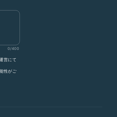
0/400
運営にて
能性がご