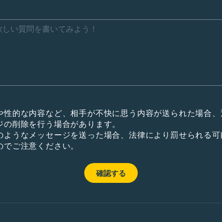
や性的な内容など、相手が不快に思う内容が送られた場合、
ジの削除を行う場合があります。
のようなメッセージを送った場合、法律により罰せられる可
のでご注意ください。