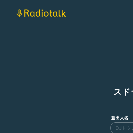
スド
差出人名