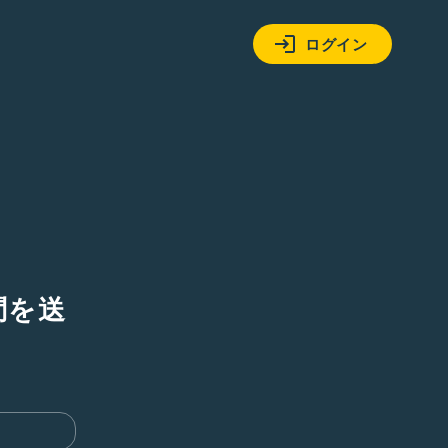
ログイン
問を送