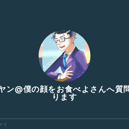
ヤン@僕の顔をお食べよさんへ質
ります