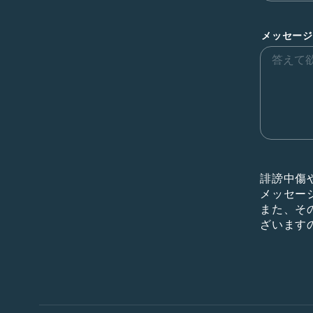
メッセージ
誹謗中傷
メッセー
また、そ
ざいます