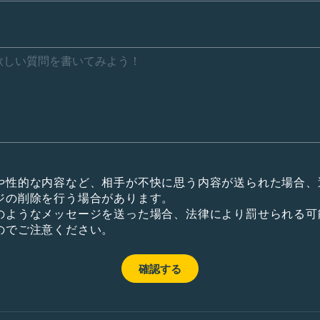
や性的な内容など、相手が不快に思う内容が送られた場合、
ジの削除を行う場合があります。
のようなメッセージを送った場合、法律により罰せられる可
のでご注意ください。