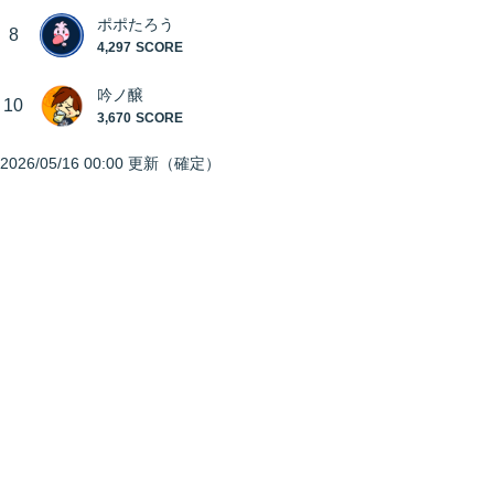
ポポたろう
8
4,297
吟ノ醸
10
3,670
2026/05/16 00:00
更新（確定）