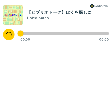
【ビブリオトーク】ぼくを探しに
Dolce parco
00:00
00:00