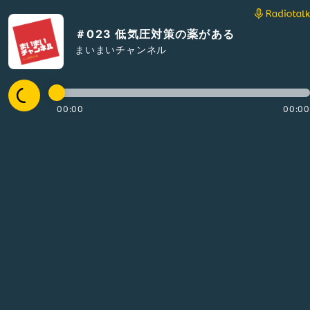
＃023 低気圧対策の薬がある
まいまいチャンネル
00:00
00:00