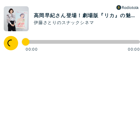
高岡早紀さん登場！劇場版『リカ』の魅力とオススメ映画は？
伊藤さとりのスナックシネマ
00:00
00:00