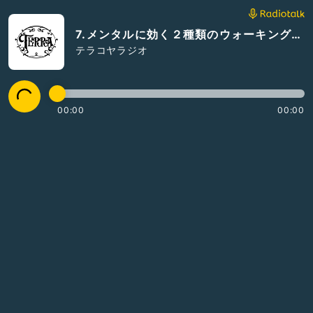
7.メンタルに効く２種類のウォーキング（散歩）
テラコヤラジオ
00:00
00:00