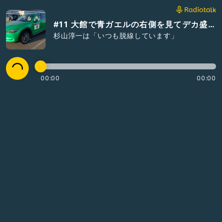
#11 大館で青ガエルの右側を見てデカ盛り鶏めしを食べたよ
杉山淳一は「いつも脱線しています」
00:00
00:00