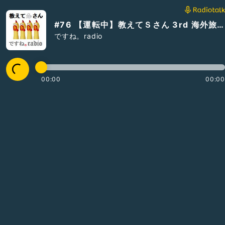
#76 【運転中】教えてＳさん 3rd 海外旅行で気を付けること他
ですね。radio
00:00
00:00